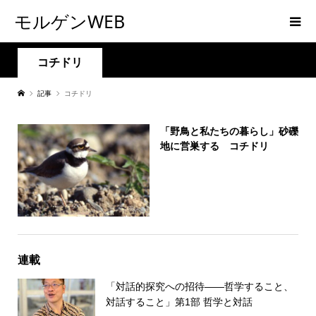
モルゲンWEB
コチドリ
記事
コチドリ
「野鳥と私たちの暮らし」砂礫
地に営巣する コチドリ
連載
「対話的探究への招待――哲学すること、
対話すること」第1部 哲学と対話