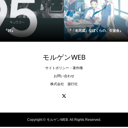
『95』
『「未完成」なぼくらの、生徒会』
モルゲンWEB
サイトポリシー・著作権
お問い合わせ
株式会社 遊行社
Copyright ©
モルゲンWEB. All Rights Reserved.