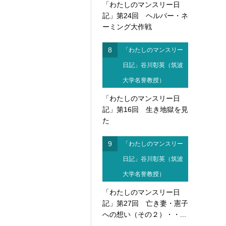
「わたしのマンスリー日
記」第24回 ヘルパー・ネ
ーミング大作戦
8
「わたしのマンスリー
日記」谷川彰英（筑波
大学名誉教授）
「わたしのマンスリー日
記」第16回 生き地獄を見
た
9
「わたしのマンスリー
日記」谷川彰英（筑波
大学名誉教授）
「わたしのマンスリー日
記」第27回 亡き妻・憲子
への想い（その２）・・...