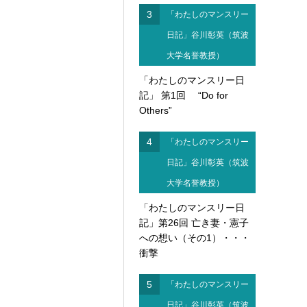
3
「わたしのマンスリー
日記」谷川彰英（筑波
大学名誉教授）
「わたしのマンスリー日
記」 第1回 “Do for
Others”
4
「わたしのマンスリー
日記」谷川彰英（筑波
大学名誉教授）
「わたしのマンスリー日
記」第26回 亡き妻・憲子
への想い（その1）・・・
衝撃
5
「わたしのマンスリー
日記」谷川彰英（筑波