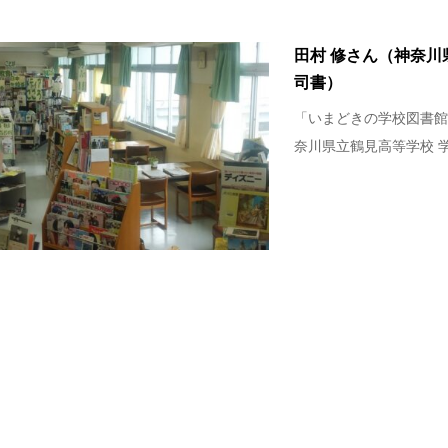
田村 修さん（神奈川
司書）
「いまどきの学校図書館
奈川県立鶴見高等学校 学校