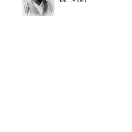
駆者 津田梅子