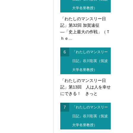
大学名誉教授）
「わたしのマンスリー日
記」第32回 加賀遠征
―「史上最大の作戦」（Ｔ
ｈｅ...
6
「わたしのマンスリー
日記」谷川彰英（筑波
大学名誉教授）
「わたしのマンスリー日
記」第13回 人は人を幸せ
にできる！ きっと
7
「わたしのマンスリー
日記」谷川彰英（筑波
大学名誉教授）