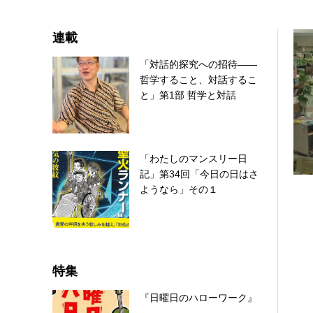
連載
「対話的探究への招待――
哲学すること、対話するこ
と」第1部 哲学と対話
「わたしのマンスリー日
記」第34回「今日の日はさ
ようなら」その１
特集
『日曜日のハローワーク』