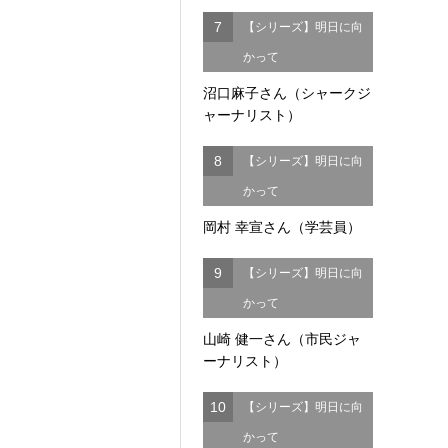
7
【シリーズ】明日に向
かって
沼口麻子さん（シャークジ
ャーナリスト）
8
【シリーズ】明日に向
かって
岡村 幸宣さん（学芸員）
9
【シリーズ】明日に向
かって
山崎 健一さん（市民ジャ
ーナリスト）
10
【シリーズ】明日に向
かって