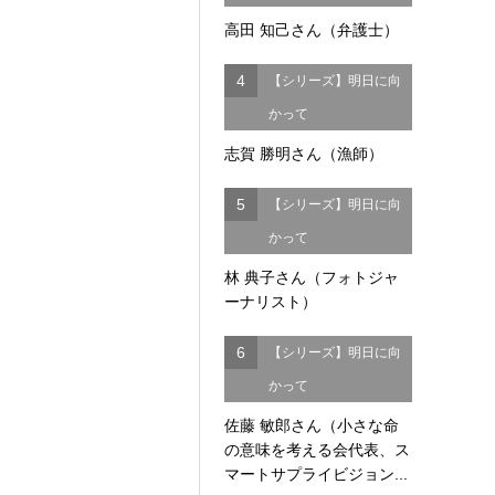
高田 知己さん（弁護士）
4
【シリーズ】明日に向
かって
志賀 勝明さん（漁師）
5
【シリーズ】明日に向
かって
林 典子さん（フォトジャ
ーナリスト）
6
【シリーズ】明日に向
かって
佐藤 敏郎さん（小さな命
の意味を考える会代表、ス
マートサプライビジョン...