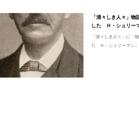
「清々しき人々」物
した Ｈ・シュリー
「清々しき人々」に「物
た Ｈ・シュリーマン」をp