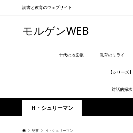
読書と教育のウェブサイト
モルゲンWEB
十代の地図帳
教育のミライ
【シリーズ
対話的探求
Ｈ・シュリーマン
記事
Ｈ・シュリーマン