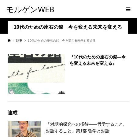
モルゲンWEB
10代のための座右の銘 今を変える未来を変える
記事
10代のための座右の銘 今を変える未来を変える
『10代のための座右の銘―今
を変える未来を変える』
連載
「対話的探究への招待――哲学すること、
対話すること」第1部 哲学と対話