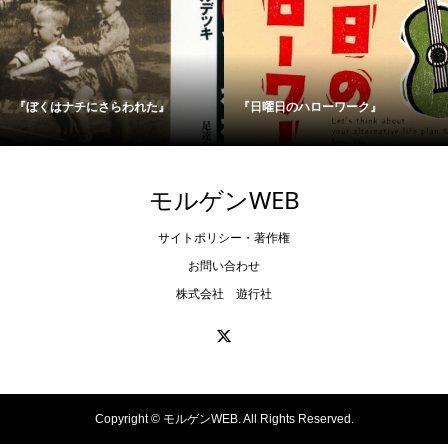
『ぼくはナチにさらわれた』
『日曜日のハローワーク』
モルゲンWEB
サイトポリシー・著作権
お問い合わせ
株式会社 遊行社
Copyright ©
モルゲンWEB. All Rights Reserved.