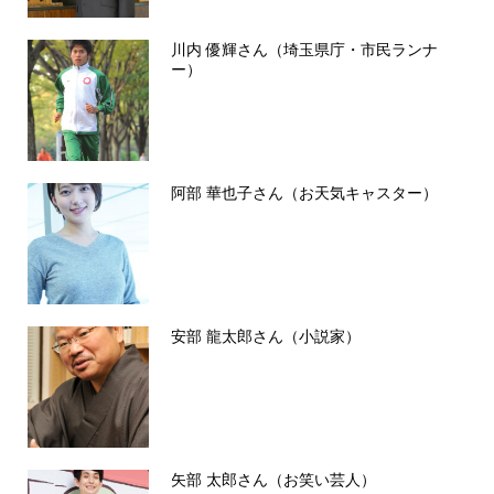
川内 優輝さん（埼玉県庁・市民ランナ
ー）
阿部 華也子さん（お天気キャスター）
安部 龍太郎さん（小説家）
矢部 太郎さん（お笑い芸人）