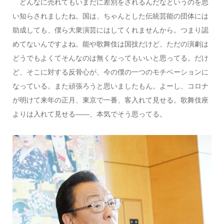
どんなに売れてもいまだに差別をされるんだなというのを思
い知らされましたね。国は、ちゃんとした伝統芸能の団体には
助成しても、僕ら大衆演芸にはしてくれませんから。つまり認
めてないんですよね。能や歌舞伎は国技だけど、ただの演劇は
どうでもよくてそんなのは無くなってもいいと思ってる。だけ
ど、そこに対する反骨心が、今の僕の一つのモチベーションに
なっている。また頑張ろうと思いましたもん。よーし、コロナ
が明けて来年の正月、東京で一番、客入れて見せる。歌舞伎座
よりは入れて見せる――、本気でそう思ってる。