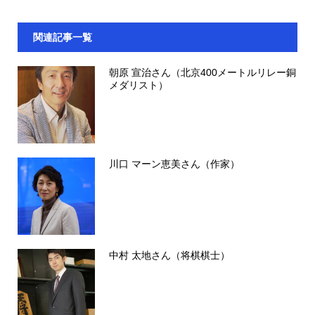
関連記事一覧
朝原 宣治さん（北京400メートルリレー銅
メダリスト）
川口 マーン恵美さん（作家）
中村 太地さん（将棋棋士）