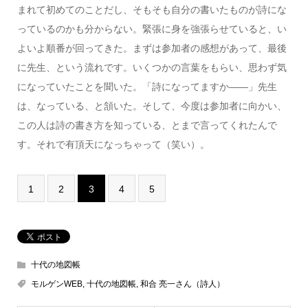
まれて初めてのことだし、そもそも自分の書いたものが詩にな
っているのかも分からない。緊張に身を強張らせていると、い
よいよ順番が回ってきた。まずは参加者の感想があって、最後
に先生、という流れです。いくつかの言葉をもらい、思わず気
になっていたことを聞いた。「詩になってますか――」先生
は、なっている、と頷いた。そして、今度は参加者に向かい、
この人は詩の書き方を知っている、とまで言ってくれたんで
す。それで有頂天になっちゃって（笑い）。
1
2
3
4
5
十代の地図帳
モルゲンWEB
,
十代の地図帳
,
和合 亮一さん（詩人）