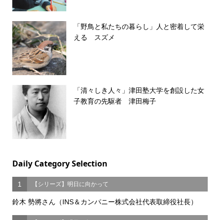
「野鳥と私たちの暮らし」人と密着して栄
える スズメ
「清々しき人々」津田塾大学を創設した女
子教育の先駆者 津田梅子
Daily Category Selection
1
【シリーズ】明日に向かって
鈴木 勢將さん（INS＆カンパニー株式会社代表取締役社長）