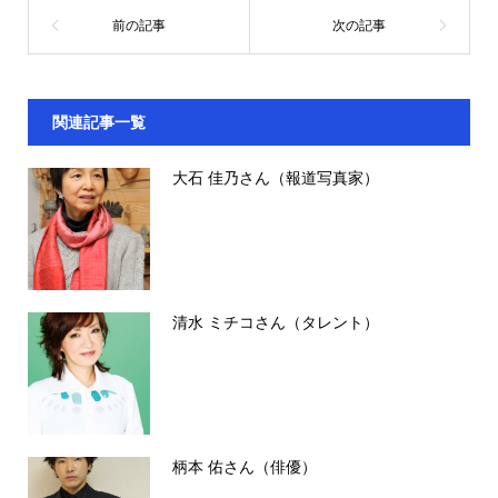
関連記事一覧
大石 佳乃さん（報道写真家）
清水 ミチコさん（タレント）
柄本 佑さん（俳優）