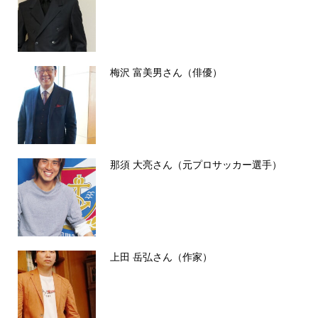
梅沢 富美男さん（俳優）
那須 大亮さん（元プロサッカー選手）
上田 岳弘さん（作家）