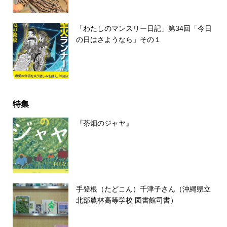
「わたしのマンスリー日記」第34回「今日
の日はさようなら」その１
特集
『茶畑のジャヤ』
手登根（たどこん）千津子さん（沖縄県立
北部農林高等学校 図書館司書）