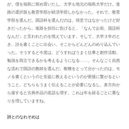
が、僕を福島に留め置いたし、大学も地元の福島大学だけ。進
路の選択肢も教育学部が経済学部しかなかった。それで、教育
学部を選んだ。国語科を選んだのは、得意ではなかったけど好
きだったから。進路を担任に告げると、「なんでお前、国語科
なんだ」と言われたのを憶えています。そして、大学３年のと
き、詩を書くことに出会い、そこからどんどんのめり込んでい
った。そうすると今度は、どうすればうまく仕事と創作活動、
勉強を両立できるかを考えるようになる……。そんなごく自然
な流れで国語の教師を選んだ。教鞭をとって分かったのは、モ
ノを書くというのと生徒に教えるというのが密接に繋がるとい
うこと。どちらもうまく伝えることが必要になるし、多方向か
ら接すると古典作品の造詣も増す。これは年を経るごとに重な
りを増していますね。
詩とのなれそめは