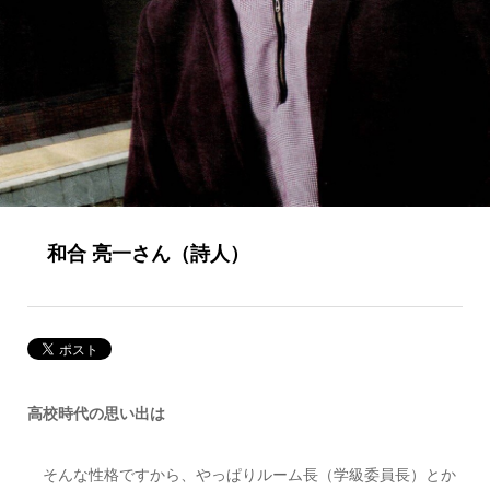
和合 亮一さん（詩人）
高校時代の思い出は
そんな性格ですから、やっぱりルーム長（学級委員長）とか