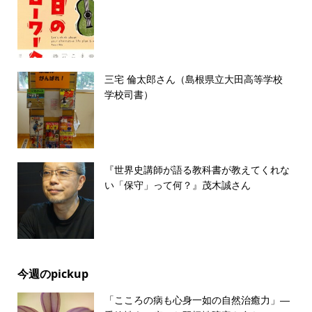
三宅 倫太郎さん（島根県立大田高等学校
学校司書）
『世界史講師が語る教科書が教えてくれな
い「保守」って何？』茂木誠さん
今週のpickup
「こころの病も心身一如の自然治癒力」―