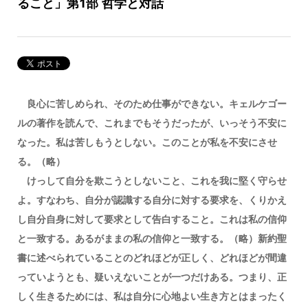
ること」第1部 哲学と対話
良心に苦しめられ、そのため仕事ができない。キェルケゴー
ルの著作を読んで、これまでもそうだったが、いっそう不安に
なった。私は苦しもうとしない。このことが私を不安にさせ
る。（略）
けっして自分を欺こうとしないこと、これを我に堅く守らせ
よ。すなわち、自分が認識する自分に対する要求を、くりかえ
し自分自身に対して要求として告白すること。これは私の信仰
と一致する。あるがままの私の信仰と一致する。（略）新約聖
書に述べられていることのどれほどが正しく、どれほどが間違
っていようとも、疑いえないことが一つだけある。つまり、正
しく生きるためには、私は自分に心地よい生き方とはまったく