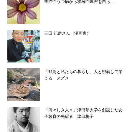
季節性うつ病から双極性障害を自ら...
三田 紀房さん（漫画家）
「野鳥と私たちの暮らし」人と密着して栄
える スズメ
「清々しき人々」津田塾大学を創設した女
子教育の先駆者 津田梅子