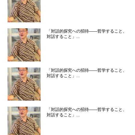
「対話的探究への招待――哲学すること、
対話すること」...
「対話的探究への招待――哲学すること、
対話すること」...
「対話的探究への招待――哲学すること、
対話すること」...