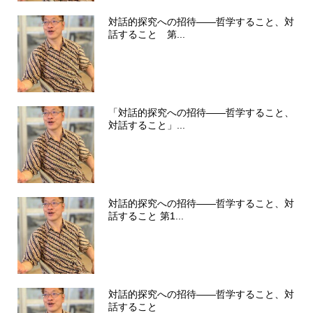
対話的探究への招待――哲学すること、対
話すること 第...
「対話的探究への招待――哲学すること、
対話すること」...
対話的探究への招待――哲学すること、対
話すること 第1...
対話的探究への招待――哲学すること、対
話すること