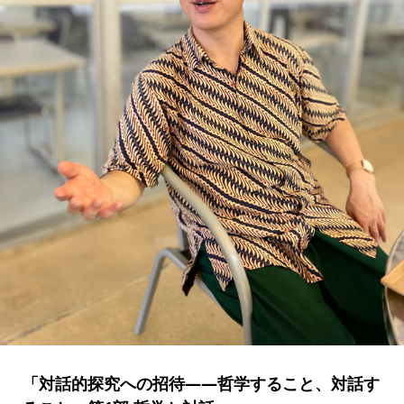
「対話的探究への招待――哲学すること、対話す