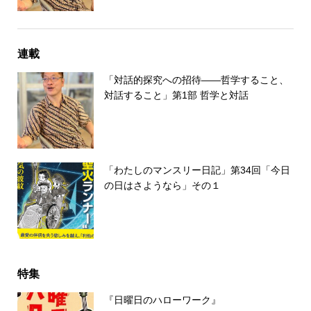
連載
「対話的探究への招待――哲学すること、
対話すること」第1部 哲学と対話
「わたしのマンスリー日記」第34回「今日
の日はさようなら」その１
特集
『日曜日のハローワーク』