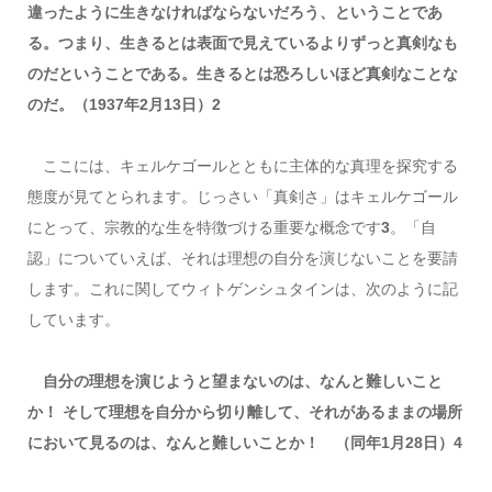
違ったように生きなければならないだろう、ということであ
る。つまり、生きるとは表面で見えているよりずっと真剣なも
のだということである。生きるとは恐ろしいほど真剣なことな
のだ。（1937年2月13日）2
ここには、キェルケゴールとともに主体的な真理を探究する
態度が見てとられます。じっさい「真剣さ」はキェルケゴール
にとって、宗教的な生を特徴づける重要な概念です
3
。「自
認」についていえば、それは理想の自分を演じないことを要請
します。これに関してウィトゲンシュタインは、次のように記
しています。
自分の理想を演じようと望まないのは、なんと難しいこと
か！ そして理想を自分から切り離して、それがあるままの場所
において見るのは、なんと難しいことか！ （同年1月28日）4